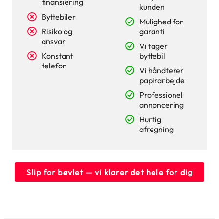
finansiering
kunden
Byttebiler
Mulighed for
Risiko og
garanti
ansvar
Vi tager
Konstant
byttebil
telefon
Vi håndterer
papirarbejde
Professionel
annoncering
Hurtig
afregning
Slip for bøvlet — vi klarer det hele for dig