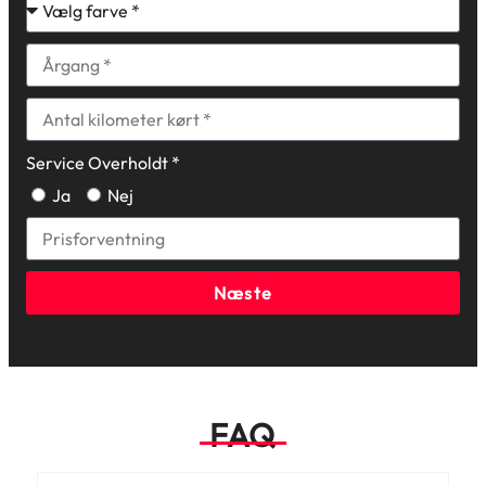
Service Overholdt *
Ja
Nej
Næste
FAQ