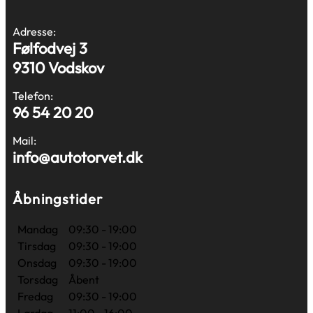
Adresse:
Følfodvej 3
9310 Vodskov
Telefon:
96 54 20 20
Mail:
info@autotorvet.dk
Åbningstider
Mandag
09:30 - 19:00
Tirsdag
09:30 - 19:00
Onsdag
09:30 - 19:00
Torsdag
Åbent
Fredag
09:30 - 19:00