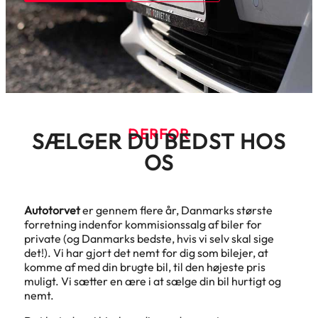
DERFOR
SÆLGER DU BEDST HOS
OS
Autotorvet
er gennem flere år, Danmarks største
forretning indenfor kommisionssalg af biler for
private (og Danmarks bedste, hvis vi selv skal sige
det!). Vi har gjort det nemt for dig som bilejer, at
komme af med din brugte bil, til den højeste pris
muligt. Vi sætter en ære i at sælge din bil hurtigt og
nemt.