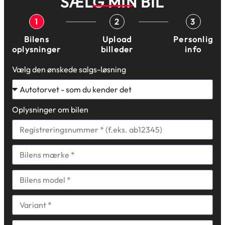
SÆLG MIN BIL
1
2
3
Bilens
Upload
Personlig
oplysninger
billeder
info
Vælg den ønskede salgs-løsning
Oplysninger om bilen