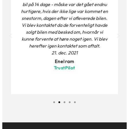
bil på 14 dage - måske var det gået endnu
hurtigere, hvis der ikke lige var kommet en
snestorm, dagen efter vi afleverede bilen.
Vi blev kontaktet da de forventeligt havde
solgt bilen med besked om, hvornår vi
kunne forvente at høre noget igen. Vi blev
herefter igen kontaktet som aftalt.
21. dec. 2021
Enelram
TrustPilot