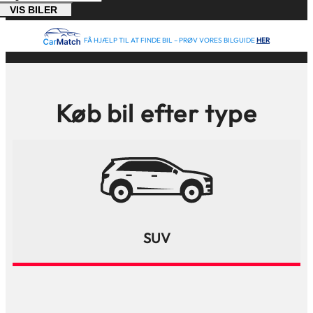
VIS BILER
FÅ HJÆLP TIL AT FINDE BIL – PRØV VORES BILGUIDE
HER
Køb bil efter type
SUV