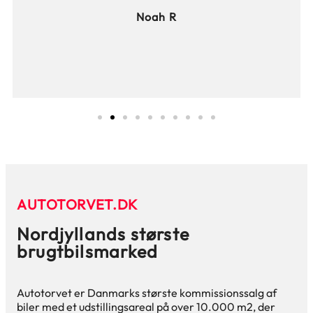
Noah R
AUTOTORVET.DK
Nordjyllands største
brugtbilsmarked
Autotorvet er Danmarks største kommissionssalg af
biler med et udstillingsareal på over 10.000 m
2
, der