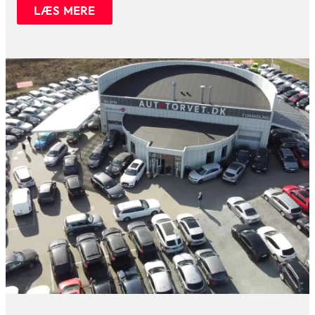
LÆS MERE