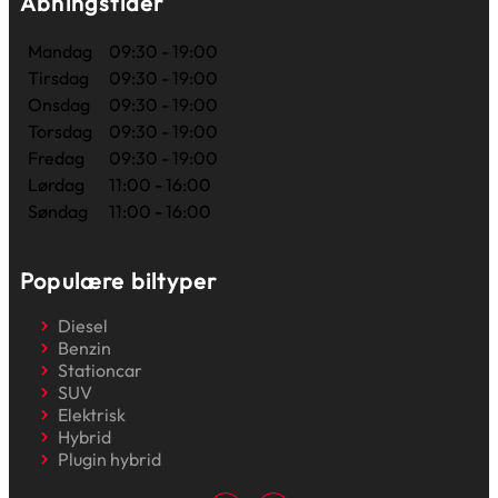
Åbningstider
Mandag
09:30 - 19:00
Tirsdag
09:30 - 19:00
Onsdag
09:30 - 19:00
Torsdag
09:30 - 19:00
Fredag
09:30 - 19:00
Lørdag
11:00 - 16:00
Søndag
11:00 - 16:00
Populære biltyper
Diesel
Benzin
Stationcar
SUV
Elektrisk
Hybrid
Plugin hybrid