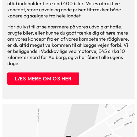
altid indeholder flere end 400 biler. Vores attraktive
koncept, store udvalg og gode priser tiltrækker både
købere og sælgere fra hele landet.
Har du lyst til at se nærmere på vores udvalg af flotte,
brugte biler, eller kunne du godt tænke dig at høre mere
om vores koncept fra en af vores kompetente rådgivere,
er du altid meget velkommen til at lægge vejen forbi. Vi
er beliggende i Vodskov lige ved motorvej E45 cirka 10
kilometer nord for Aalborg, og vi har åbent alle ugens
dage.
LÆS MERE OM OS HER