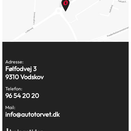
Adresse:
Følfodvej 3
9310 Vodskov
Telefon:
96 54 20 20
Mail:
info@autotorvet.dk