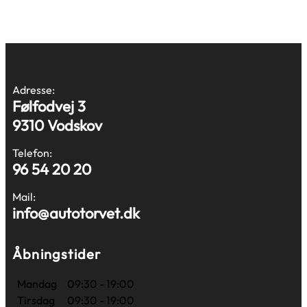
Adresse:
Følfodvej 3
9310 Vodskov
Telefon:
96 54 20 20
Mail:
info@autotorvet.dk
Åbningstider
Mandag
09:30 - 19:00
Tirsdag
09:30 - 19:00