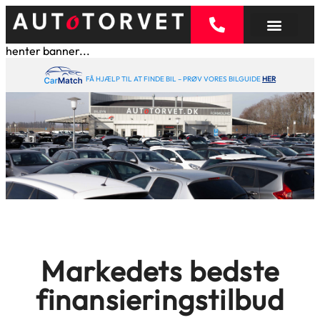
henter banner...
FÅ HJÆLP TIL AT FINDE BIL – PRØV VORES BILGUIDE
HER
Markedets bedste
finansieringstilbud