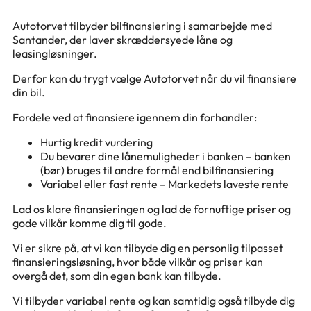
Autotorvet tilbyder bilfinansiering i samarbejde med
Santander, der laver skræddersyede låne og
leasingløsninger.
Derfor kan du trygt vælge Autotorvet når du vil finansiere
din bil.
Fordele ved at finansiere igennem din forhandler:
Hurtig kredit vurdering
Du bevarer dine lånemuligheder i banken – banken
(bør) bruges til andre formål end bilfinansiering
Variabel eller fast rente – Markedets laveste rente
Lad os klare finansieringen og lad de fornuftige priser og
gode vilkår komme dig til gode.
Vi er sikre på, at vi kan tilbyde dig en personlig tilpasset
finansieringsløsning, hvor både vilkår og priser kan
overgå det, som din egen bank kan tilbyde.
Vi tilbyder variabel rente og kan samtidig også tilbyde dig