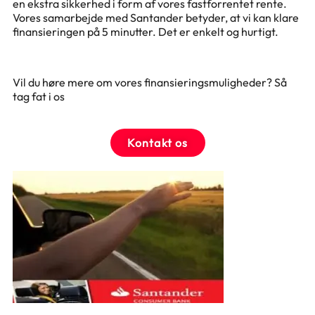
en ekstra sikkerhed i form af vores fastforrentet rente.
Vores samarbejde med Santander betyder, at vi kan klare
finansieringen på 5 minutter. Det er enkelt og hurtigt.
Vil du høre mere om vores finansieringsmuligheder? Så
tag fat i os
Kontakt os