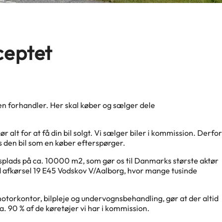
eptet
l en forhandler. Her skal køber og sælger dele
alt for at få din bil solgt. Vi sælger biler i kommission. Derfor
s den bil som en køber efterspørger.
ingsplads på ca. 10000 m2, som gør os til Danmarks største aktør
ed afkørsel 19 E45 Vodskov V/Aalborg, hvor mange tusinde
torkontor, bilpleje og undervognsbehandling, gør at der altid
a. 90 % af de køretøjer vi har i kommission.