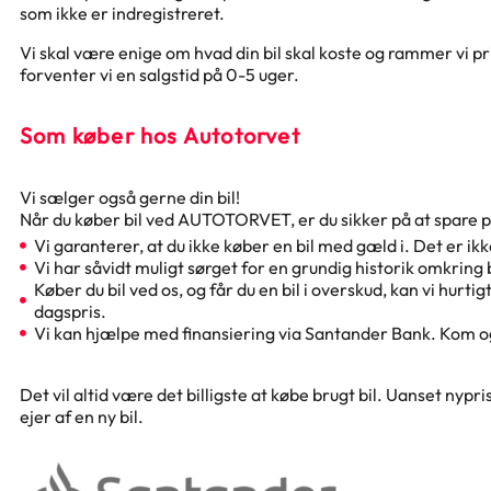
som ikke er indregistreret.
Vi skal være enige om hvad din bil skal koste og rammer vi pri
forventer vi en salgstid på 0-5 uger.
Som køber hos Autotorvet
Vi sælger også gerne din bil!
Når du køber bil ved AUTOTORVET, er du sikker på at spare 
Vi garanterer, at du ikke køber en bil med gæld i. Det er ikke
Vi har såvidt muligt sørget for en grundig historik omkring 
Køber du bil ved os, og får du en bil i overskud, kan vi hurti
dagspris.
Vi kan hjælpe med finansiering via Santander Bank. Kom og
Det vil altid være det billigste at købe brugt bil. Uanset nypri
ejer af en ny bil.