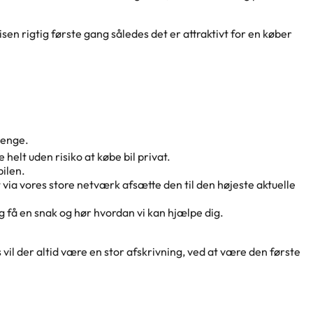
sen rigtig første gang således det er attraktivt for en køber
penge.
 helt uden risiko at købe bil privat.
bilen.
gt via vores store netværk afsætte den til den højeste aktuelle
 få en snak og hør hvordan vi kan hjælpe dig.
s vil der altid være en stor afskrivning, ved at være den første