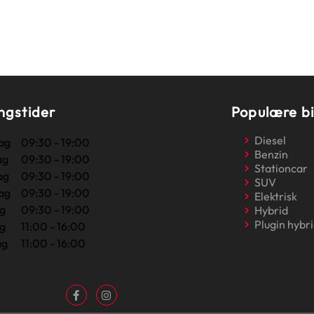
ngstider
Populære bi
Diesel
ag
09:30 - 19:00
Benzin
ag
09:30 - 19:00
Stationcar
ag
09:30 - 19:00
SUV
ag
09:30 - 19:00
Elektrisk
g
09:30 - 19:00
Hybrid
Plugin hybr
g
11:00 - 16:00
ag
11:00 - 16:00