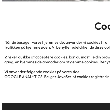
Coo
Når du besøger vores hjemmeside, anvender vi cookies til at re
trafikken på hjemmesiden. Vi benytter udelukkende disse opl
Ønsker du ikke at acceptere cookies, kan du indstille din brow
gang, en hjemmeside anmoder om at gemme cookies. Benyt di
Vi anvender følgende cookies på vores side:
GOOGLE ANALYTICS: Bruger JavaScript cookies registrering 