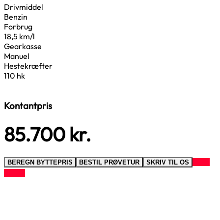
Drivmiddel
Benzin
Forbrug
18,5 km/l
Gearkasse
Manuel
Hestekræfter
110 hk
Kontantpris
85.700
kr.
RING
BEREGN BYTTEPRIS
BESTIL PRØVETUR
SKRIV TIL OS
TIL OS