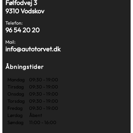
Følfodvej 3
9310 Vodskov
Telefon:
96 54 20 20
Mail:
info@autotorvet.dk
Åbningstider
Mandag
09:30 - 19:00
Tirsdag
09:30 - 19:00
Onsdag
09:30 - 19:00
Torsdag
09:30 - 19:00
Fredag
09:30 - 19:00
Lørdag
Åbent
Søndag
11:00 - 16:00