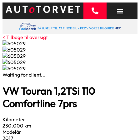
FÅ HJÆLP TIL AT FINDE BIL – PRØV VORES BILGUIDE
HER
< Tilbage til oversigt
Waiting for client...
VW Touran
1,2
TSi 110
Comfortline 7prs
Kilometer
230.000 km
Modelår
2017