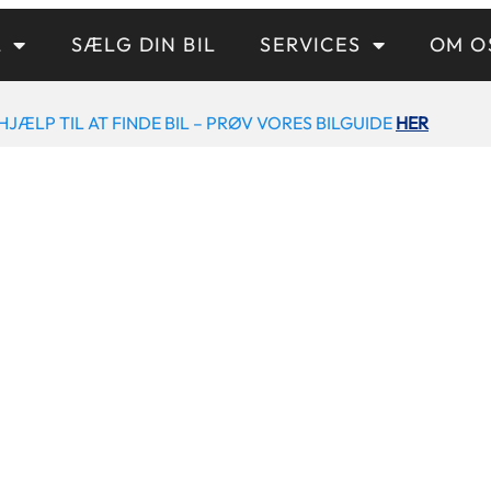
L
SÆLG DIN BIL
SERVICES
OM O
HJÆLP TIL AT FINDE BIL – PRØV VORES BILGUIDE
HER