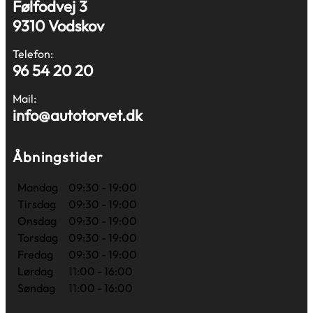
Følfodvej 3
9310 Vodskov
Telefon:
96 54 20 20
Mail:
info@autotorvet.dk
Åbningstider
Mandag
09:30 - 19:00
Tirsdag
09:30 - 19:00
Onsdag
09:30 - 19:00
Torsdag
09:30 - 19:00
Fredag
09:30 - 19:00
Lørdag
11:00 - 16:00
Søndag
11:00 - 16:00