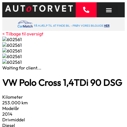
FÅ HJÆLP TIL AT FINDE BIL – PRØV VORES BILGUIDE
HER
< Tilbage til oversigt
Waiting for client...
VW Polo Cross
1,4
TDi 90 DSG
Kilometer
253.000 km
Modelår
2014
Drivmiddel
Diesel