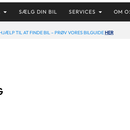
L
SÆLG DIN BIL
SERVICES
OM O
HJÆLP TIL AT FINDE BIL – PRØV VORES BILGUIDE
HER
G