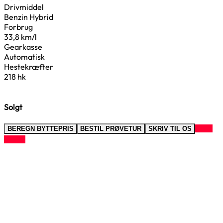
Drivmiddel
Benzin Hybrid
Forbrug
33,8 km/l
Gearkasse
Automatisk
Hestekræfter
218 hk
Solgt
RING
BEREGN BYTTEPRIS
BESTIL PRØVETUR
SKRIV TIL OS
TIL OS