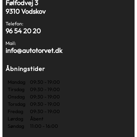
Følfodvej 3
9310 Vodskov
Telefon:
96 54 20 20
Mail:
info@autotorvet.dk
Åbningstider
Mandag
09:30 - 19:00
Tirsdag
09:30 - 19:00
Onsdag
09:30 - 19:00
Torsdag
09:30 - 19:00
Fredag
09:30 - 19:00
Lørdag
Åbent
Søndag
11:00 - 16:00