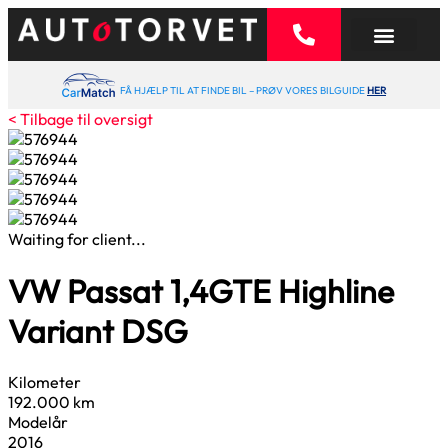
FÅ HJÆLP TIL AT FINDE BIL – PRØV VORES BILGUIDE
HER
< Tilbage til oversigt
Waiting for client...
VW Passat
1,4
GTE Highline
Variant DSG
Kilometer
192.000 km
Modelår
2016