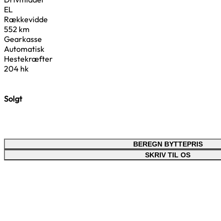
EL
Rækkevidde
552 km
Gearkasse
Automatisk
Hestekræfter
204 hk
Solgt
BEREGN BYTTEPRIS
SKRIV TIL OS