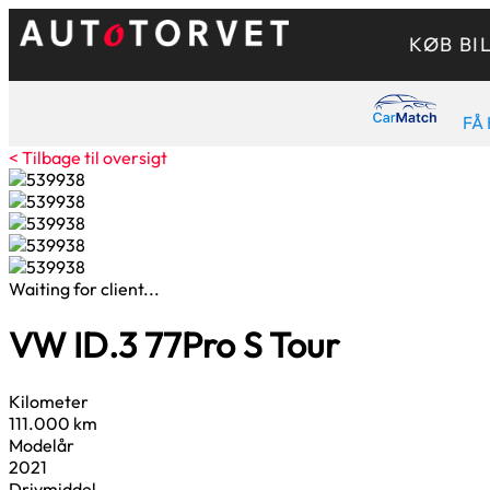
KØB BI
FÅ 
< Tilbage til oversigt
Waiting for client...
VW ID.3
77
Pro S Tour
Kilometer
111.000 km
Modelår
2021
Drivmiddel