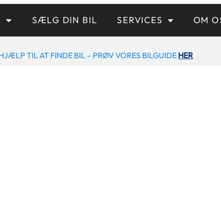
L
SÆLG DIN BIL
SERVICES
OM O
HJÆLP TIL AT FINDE BIL – PRØV VORES BILGUIDE
HER