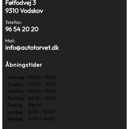
Følfodvej 3
9310 Vodskov
Telefon:
96 54 20 20
Mail:
info@autotorvet.dk
Åbningstider
Mandag
09:30 - 19:00
Tirsdag
09:30 - 19:00
Onsdag
09:30 - 19:00
Torsdag
09:30 - 19:00
Fredag
Åbent
Lørdag
11:00 - 16:00
Søndag
11:00 - 16:00