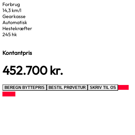
Forbrug
14,3 km/l
Gearkasse
Automatisk
Hestekræfter
245 hk
Kontantpris
452.700
kr.
RING
BEREGN BYTTEPRIS
BESTIL PRØVETUR
SKRIV TIL OS
TIL OS