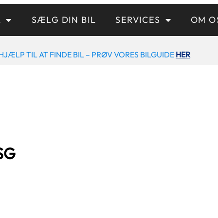
L
SÆLG DIN BIL
SERVICES
OM O
HJÆLP TIL AT FINDE BIL – PRØV VORES BILGUIDE
HER
SG