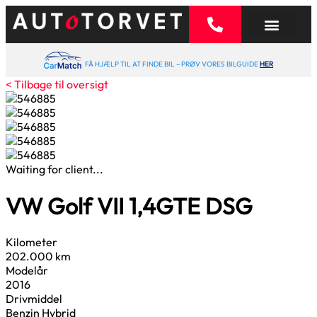
FÅ HJÆLP TIL AT FINDE BIL – PRØV VORES BILGUIDE
HER
< Tilbage til oversigt
Waiting for client...
VW Golf VII
1,4
GTE DSG
Kilometer
202.000 km
Modelår
2016
Drivmiddel
Benzin Hybrid