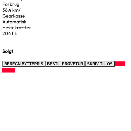
Forbrug
36,4 km/l
Gearkasse
Automatisk
Hestekræfter
204 hk
Solgt
RING
BEREGN BYTTEPRIS
BESTIL PRØVETUR
SKRIV TIL OS
TIL OS