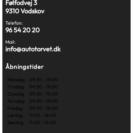
Følfodvej 3
9310 Vodskov
Telefon:
96 54 20 20
Mail:
info@autotorvet.dk
Åbningstider
Mandag
09:30 - 19:00
Tirsdag
09:30 - 19:00
Onsdag
09:30 - 19:00
Torsdag
09:30 - 19:00
Fredag
09:30 - 19:00
Lørdag
11:00 - 16:00
Søndag
11:00 - 16:00