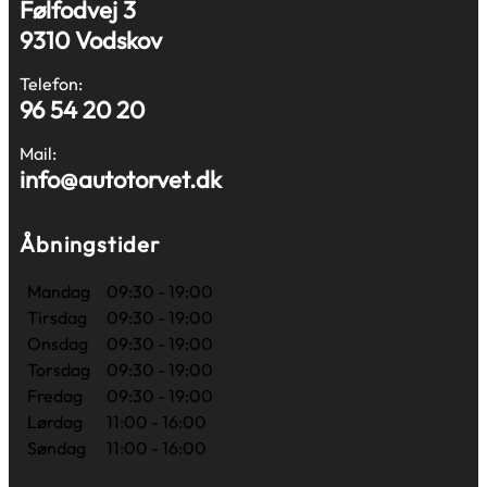
Følfodvej 3
9310 Vodskov
Telefon:
96 54 20 20
Mail:
info@autotorvet.dk
Åbningstider
Mandag
09:30 - 19:00
Tirsdag
09:30 - 19:00
Onsdag
09:30 - 19:00
Torsdag
09:30 - 19:00
Fredag
09:30 - 19:00
Lørdag
11:00 - 16:00
Søndag
11:00 - 16:00