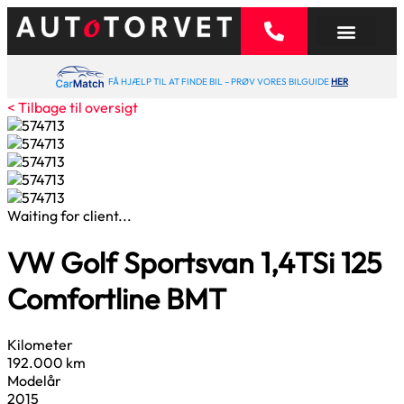
FÅ HJÆLP TIL AT FINDE BIL – PRØV VORES BILGUIDE
HER
< Tilbage til oversigt
Waiting for client...
VW Golf Sportsvan
1,4
TSi 125
Comfortline BMT
Kilometer
192.000 km
Modelår
2015