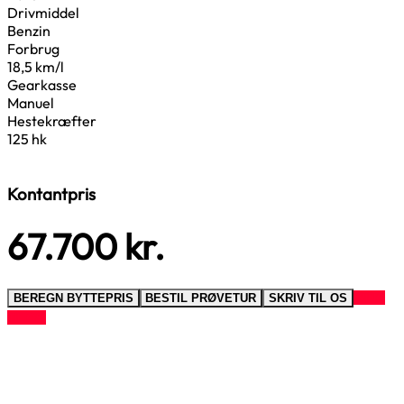
Drivmiddel
Benzin
Forbrug
18,5 km/l
Gearkasse
Manuel
Hestekræfter
125 hk
Kontantpris
67.700
kr.
RING
BEREGN BYTTEPRIS
BESTIL PRØVETUR
SKRIV TIL OS
TIL OS