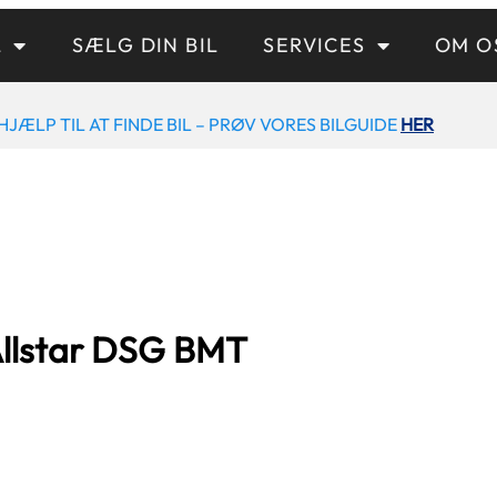
L
SÆLG DIN BIL
SERVICES
OM O
HJÆLP TIL AT FINDE BIL – PRØV VORES BILGUIDE
HER
Allstar DSG BMT