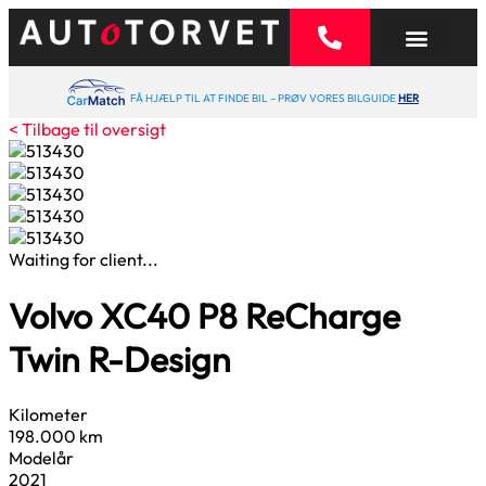
FÅ HJÆLP TIL AT FINDE BIL – PRØV VORES BILGUIDE
HER
< Tilbage til oversigt
Waiting for client...
Volvo XC40
P8 ReCharge
Twin R-Design
Kilometer
198.000 km
Modelår
2021