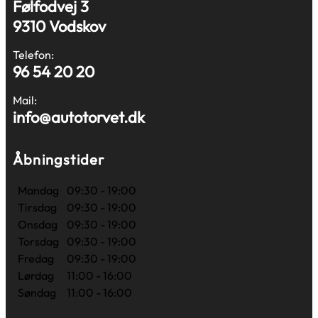
Følfodvej 3
9310 Vodskov
Telefon:
96 54 20 20
Mail:
info@autotorvet.dk
Åbningstider
Mandag
09:30 - 19:00
Tirsdag
09:30 - 19:00
Onsdag
09:30 - 19:00
Torsdag
09:30 - 19:00
Fredag
09:30 - 19:00
Lørdag
11:00 - 16:00
Søndag
11:00 - 16:00