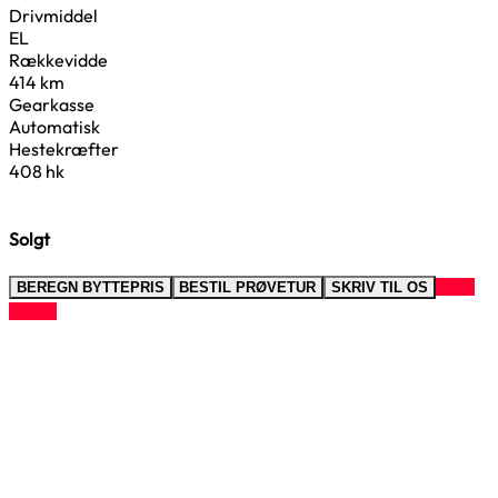
Drivmiddel
EL
Rækkevidde
414 km
Gearkasse
Automatisk
Hestekræfter
408 hk
Solgt
RING
BEREGN BYTTEPRIS
BESTIL PRØVETUR
SKRIV TIL OS
TIL OS