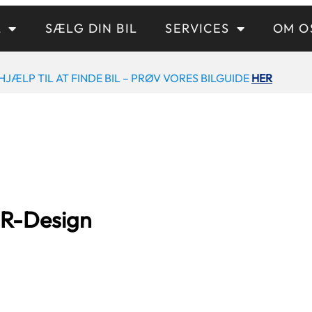
L
SÆLG DIN BIL
SERVICES
OM O
HJÆLP TIL AT FINDE BIL – PRØV VORES BILGUIDE
HER
 R-Design