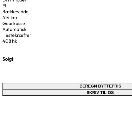
EL
Rækkevidde
414 km
Gearkasse
Automatisk
Hestekræfter
408 hk
Solgt
BEREGN BYTTEPRIS
SKRIV TIL OS