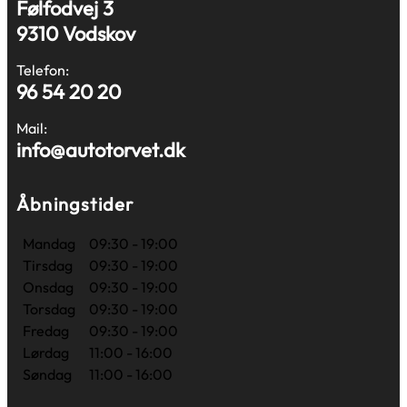
Følfodvej 3
9310 Vodskov
Telefon:
96 54 20 20
Mail:
info@autotorvet.dk
Åbningstider
Mandag
09:30 - 19:00
Tirsdag
09:30 - 19:00
Onsdag
09:30 - 19:00
Torsdag
09:30 - 19:00
Fredag
09:30 - 19:00
Lørdag
11:00 - 16:00
Søndag
11:00 - 16:00