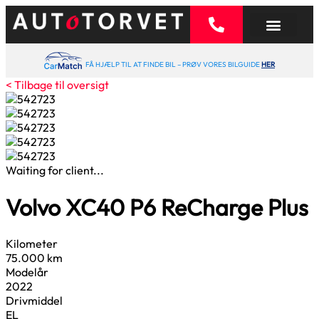
FÅ HJÆLP TIL AT FINDE BIL – PRØV VORES BILGUIDE
HER
< Tilbage til oversigt
Waiting for client...
Volvo XC40
P6 ReCharge Plus
Kilometer
75.000 km
Modelår
2022
Drivmiddel
EL