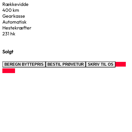
Rækkevidde
400 km
Gearkasse
Automatisk
Hestekræfter
231 hk
Solgt
RING
BEREGN BYTTEPRIS
BESTIL PRØVETUR
SKRIV TIL OS
TIL OS