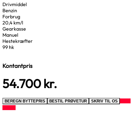
Drivmiddel
Benzin
Forbrug
20,4 km/l
Gearkasse
Manuel
Hestekræfter
99 hk
Kontantpris
54.700
kr.
RING
BEREGN BYTTEPRIS
BESTIL PRØVETUR
SKRIV TIL OS
TIL OS