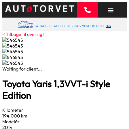
FÅ HJÆLP TIL AT FINDE BIL – PRØV VORES BILGUIDE
HER
< Tilbage til oversigt
Waiting for client...
Toyota Yaris
1,3
VVT-i Style
Edition
Kilometer
194.000 km
Modelår
2014