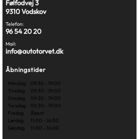
Følfodvej 3
9310 Vodskov
Telefon:
96 54 20 20
Mail:
info@autotorvet.dk
Åbningstider
Mandag
09:30 - 19:00
Tirsdag
09:30 - 19:00
Onsdag
09:30 - 19:00
Torsdag
09:30 - 19:00
Fredag
Åbent
Lørdag
11:00 - 16:00
Søndag
11:00 - 16:00