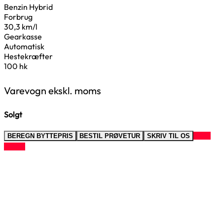
Benzin Hybrid
Forbrug
30,3 km/l
Gearkasse
Automatisk
Hestekræfter
100 hk
Varevogn ekskl. moms
Solgt
RING
BEREGN BYTTEPRIS
BESTIL PRØVETUR
SKRIV TIL OS
TIL OS