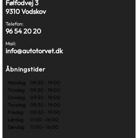
Følfodvej 3
9310 Vodskov
Telefon:
96 54 20 20
Mail:
info@autotorvet.dk
Åbningstider
Mandag
09:30 - 19:00
Tirsdag
09:30 - 19:00
Onsdag
09:30 - 19:00
Torsdag
09:30 - 19:00
Fredag
09:30 - 19:00
Lørdag
11:00 - 16:00
Søndag
11:00 - 16:00