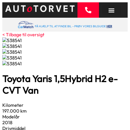
FÅ HJÆLP TIL AT FINDE BIL – PRØV VORES BILGUIDE
HER
< Tilbage til oversigt
Toyota Yaris
1,5
Hybrid H2 e-
CVT Van
Kilometer
197.000 km
Modelår
2018
Drivmiddel