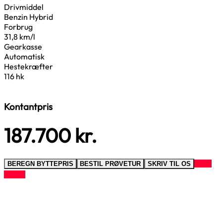
Drivmiddel
Benzin Hybrid
Forbrug
31,8 km/l
Gearkasse
Automatisk
Hestekræfter
116 hk
Kontantpris
187.700
kr.
RING
BEREGN BYTTEPRIS
BESTIL PRØVETUR
SKRIV TIL OS
TIL OS