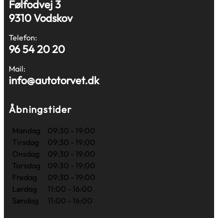
Følfodvej 3
9310 Vodskov
Telefon:
96 54 20 20
Mail:
info@autotorvet.dk
Åbningstider
Mandag
09:30 - 19:00
Tirsdag
09:30 - 19:00
Onsdag
09:30 - 19:00
Torsdag
09:30 - 19:00
Fredag
09:30 - 19:00
Lørdag
11:00 - 16:00
Søndag
11:00 - 16:00