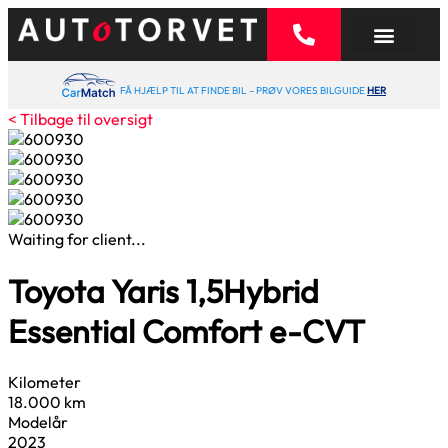
FÅ HJÆLP TIL AT FINDE BIL – PRØV VORES BILGUIDE
HER
< Tilbage til oversigt
Waiting for client...
Toyota Yaris
1,5
Hybrid
Essential Comfort e-CVT
Kilometer
18.000 km
Modelår
2023