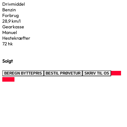
Drivmiddel
Benzin
Forbrug
28,9 km/l
Gearkasse
Manuel
Hestekræfter
72 hk
Solgt
RING
BEREGN BYTTEPRIS
BESTIL PRØVETUR
SKRIV TIL OS
TIL OS