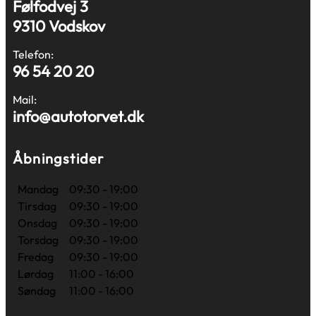
Følfodvej 3
9310 Vodskov
Telefon:
96 54 20 20
Mail:
info@autotorvet.dk
Åbningstider
Mandag
09:30 - 19:00
Tirsdag
09:30 - 19:00
Onsdag
09:30 - 19:00
Torsdag
09:30 - 19:00
Fredag
09:30 - 19:00
Lørdag
11:00 - 16:00
Søndag
11:00 - 16:00