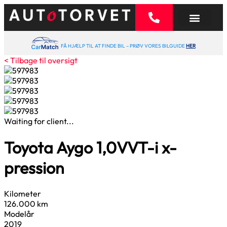
FÅ HJÆLP TIL AT FINDE BIL – PRØV VORES BILGUIDE
HER
< Tilbage til oversigt
Waiting for client...
Toyota Aygo
1,0
VVT-i x-
pression
Kilometer
126.000 km
Modelår
2019