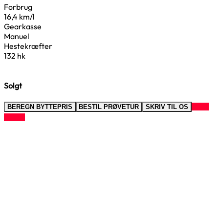
Forbrug
16,4 km/l
Gearkasse
Manuel
Hestekræfter
132 hk
Solgt
RING
BEREGN BYTTEPRIS
BESTIL PRØVETUR
SKRIV TIL OS
TIL OS