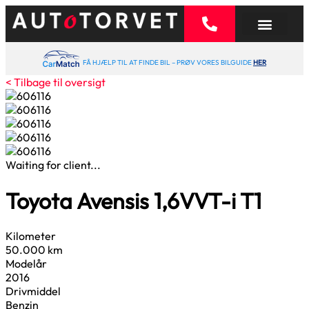
FÅ HJÆLP TIL AT FINDE BIL – PRØV VORES BILGUIDE
HER
< Tilbage til oversigt
Waiting for client...
Toyota Avensis
1,6
VVT-i T1
Kilometer
50.000 km
Modelår
2016
Drivmiddel
Benzin