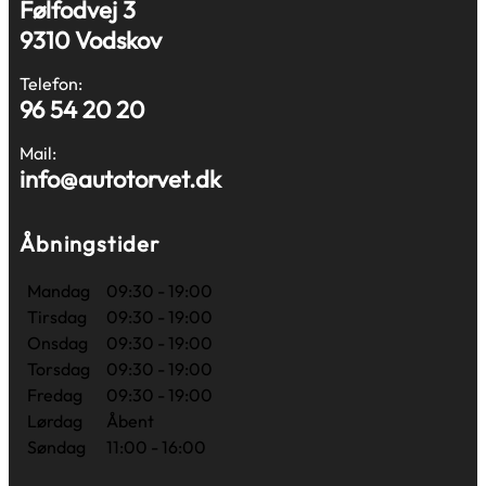
Følfodvej 3
9310 Vodskov
Telefon:
96 54 20 20
Mail:
info@autotorvet.dk
Åbningstider
Mandag
09:30 - 19:00
Tirsdag
09:30 - 19:00
Onsdag
09:30 - 19:00
Torsdag
09:30 - 19:00
Fredag
09:30 - 19:00
Lørdag
Åbent
Søndag
11:00 - 16:00