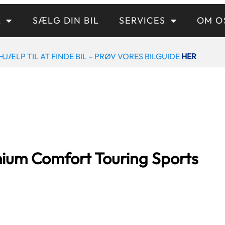
L
SÆLG DIN BIL
SERVICES
OM O
HJÆLP TIL AT FINDE BIL – PRØV VORES BILGUIDE
HER
ium Comfort Touring Sports