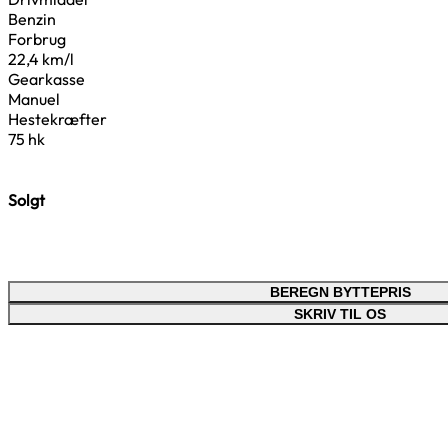
Benzin
Forbrug
22,4 km/l
Gearkasse
Manuel
Hestekræfter
75 hk
Solgt
BEREGN BYTTEPRIS
SKRIV TIL OS