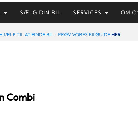
L
SÆLG DIN BIL
SERVICES
OM O
HJÆLP TIL AT FINDE BIL – PRØV VORES BILGUIDE
HER
on Combi