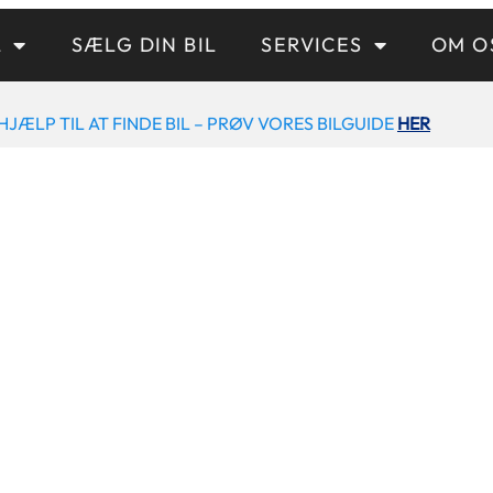
L
SÆLG DIN BIL
SERVICES
OM O
HJÆLP TIL AT FINDE BIL – PRØV VORES BILGUIDE
HER