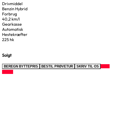
Drivmiddel
Benzin Hybrid
Forbrug
40,2 km/l
Gearkasse
Automatisk
Hestekræfter
225 hk
Solgt
RING
BEREGN BYTTEPRIS
BESTIL PRØVETUR
SKRIV TIL OS
TIL OS