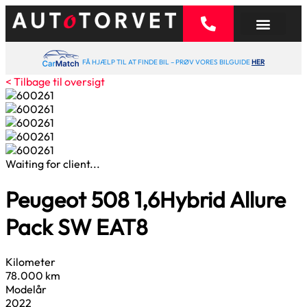
FÅ HJÆLP TIL AT FINDE BIL – PRØV VORES BILGUIDE
HER
< Tilbage til oversigt
Waiting for client...
Peugeot 508
1,6
Hybrid Allure
Pack SW EAT8
Kilometer
78.000 km
Modelår
2022