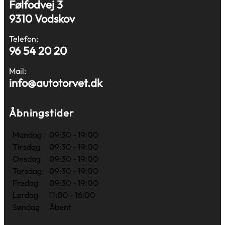
Følfodvej 3
9310 Vodskov
Telefon:
96 54 20 20
Mail:
info@autotorvet.dk
Åbningstider
Mandag
09:30 - 19:00
Tirsdag
09:30 - 19:00
Onsdag
09:30 - 19:00
Torsdag
09:30 - 19:00
Fredag
09:30 - 19:00
Lørdag
11:00 - 16:00
Søndag
Åbent