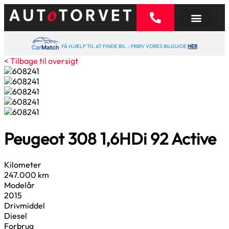
FÅ HJÆLP TIL AT FINDE BIL – PRØV VORES BILGUIDE
HER
< Tilbage til oversigt
Peugeot 308
1,6
HDi 92 Active
Kilometer
247.000 km
Modelår
2015
Drivmiddel
Diesel
Forbrug