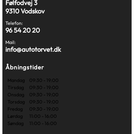
Følfodvej 3
9310 Vodskov
Telefon:
96 54 20 20
Mail:
info@autotorvet.dk
Åbningstider
Mandag
09:30 - 19:00
Tirsdag
09:30 - 19:00
Onsdag
09:30 - 19:00
Torsdag
09:30 - 19:00
Fredag
09:30 - 19:00
Lørdag
11:00 - 16:00
Søndag
11:00 - 16:00