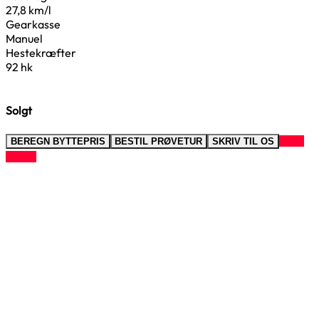
27,8 km/l
Gearkasse
Manuel
Hestekræfter
92 hk
Solgt
RING
BEREGN BYTTEPRIS
BESTIL PRØVETUR
SKRIV TIL OS
TIL OS