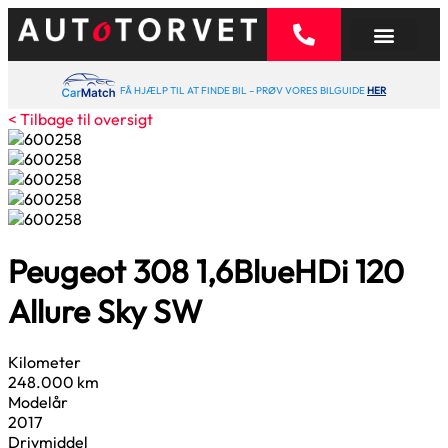
FÅ HJÆLP TIL AT FINDE BIL – PRØV VORES BILGUIDE
HER
< Tilbage til oversigt
Peugeot 308
1,6
BlueHDi 120
Allure Sky SW
Kilometer
248.000 km
Modelår
2017
Drivmiddel