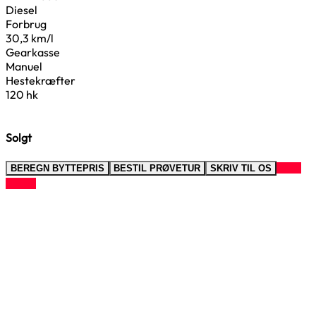
Diesel
Forbrug
30,3 km/l
Gearkasse
Manuel
Hestekræfter
120 hk
Solgt
RING
BEREGN BYTTEPRIS
BESTIL PRØVETUR
SKRIV TIL OS
TIL OS