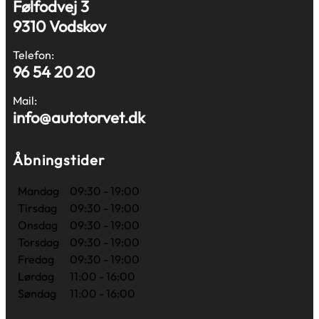
Følfodvej 3
9310 Vodskov
Telefon:
96 54 20 20
Mail:
info@autotorvet.dk
Åbningstider
Mandag
09:30 - 19:00
Tirsdag
09:30 - 19:00
Onsdag
09:30 - 19:00
Torsdag
09:30 - 19:00
Fredag
09:30 - 19:00
Lørdag
11:00 - 16:00
Søndag
11:00 - 16:00