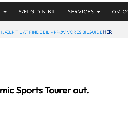
L
SÆLG DIN BIL
SERVICES
OM O
HJÆLP TIL AT FINDE BIL – PRØV VORES BILGUIDE
HER
ic Sports Tourer aut.