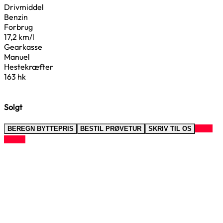
Drivmiddel
Benzin
Forbrug
17,2 km/l
Gearkasse
Manuel
Hestekræfter
163 hk
Solgt
RING
BEREGN BYTTEPRIS
BESTIL PRØVETUR
SKRIV TIL OS
TIL OS