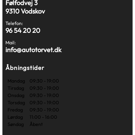
Følfodvej 3
9310 Vodskov
Telefon:
96 54 20 20
Mail:
info@autotorvet.dk
Åbningstider
Mandag
09:30 - 19:00
Tirsdag
09:30 - 19:00
Onsdag
09:30 - 19:00
Torsdag
09:30 - 19:00
Fredag
09:30 - 19:00
Lørdag
11:00 - 16:00
Søndag
Åbent