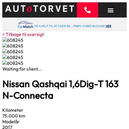
FÅ HJÆLP TIL AT FINDE BIL – PRØV VORES BILGUIDE
HER
< Tilbage til oversigt
Waiting for client...
Nissan Qashqai
1,6
Dig-T 163
N-Connecta
Kilometer
75.000 km
Modelår
2017