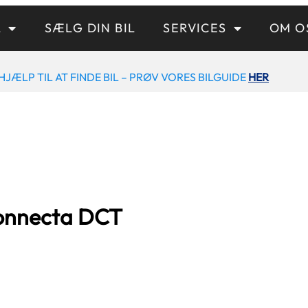
L
SÆLG DIN BIL
SERVICES
OM O
HJÆLP TIL AT FINDE BIL – PRØV VORES BILGUIDE
HER
Connecta DCT