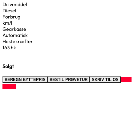
Drivmiddel
Diesel
Forbrug
km/l
Gearkasse
Automatisk
Hestekræfter
163 hk
Solgt
RING
BEREGN BYTTEPRIS
BESTIL PRØVETUR
SKRIV TIL OS
TIL OS