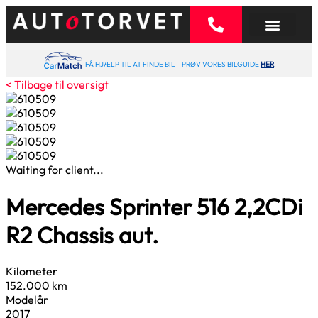
FÅ HJÆLP TIL AT FINDE BIL – PRØV VORES BILGUIDE
HER
< Tilbage til oversigt
Waiting for client...
Mercedes Sprinter 516
2,2
CDi
R2 Chassis aut.
Kilometer
152.000 km
Modelår
2017