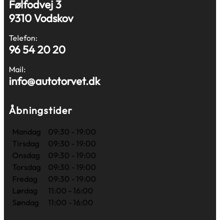
Følfodvej 3
9310 Vodskov
Telefon:
96 54 20 20
Mail:
info@autotorvet.dk
Åbningstider
Mandag
09:30 - 19:00
Tirsdag
09:30 - 19:00
Onsdag
09:30 - 19:00
Torsdag
09:30 - 19:00
Fredag
09:30 - 19:00
Lørdag
11:00 - 16:00
Søndag
11:00 - 16:00