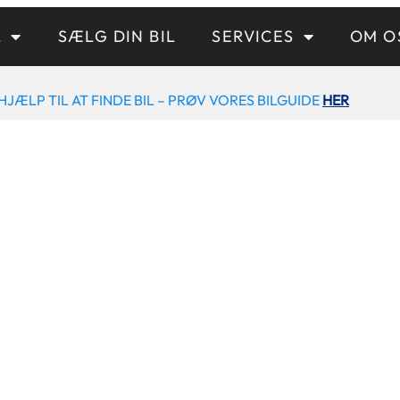
L
SÆLG DIN BIL
SERVICES
OM O
HJÆLP TIL AT FINDE BIL – PRØV VORES BILGUIDE
HER