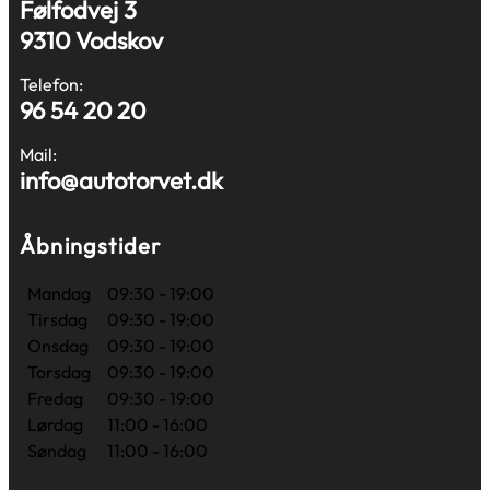
Følfodvej 3
9310 Vodskov
Telefon:
96 54 20 20
Mail:
info@autotorvet.dk
Åbningstider
Mandag
09:30 - 19:00
Tirsdag
09:30 - 19:00
Onsdag
09:30 - 19:00
Torsdag
09:30 - 19:00
Fredag
09:30 - 19:00
Lørdag
11:00 - 16:00
Søndag
11:00 - 16:00