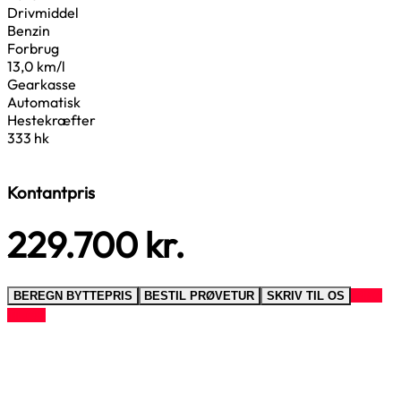
Drivmiddel
Benzin
Forbrug
13,0 km/l
Gearkasse
Automatisk
Hestekræfter
333 hk
Kontantpris
229.700
kr.
RING
BEREGN BYTTEPRIS
BESTIL PRØVETUR
SKRIV TIL OS
TIL OS