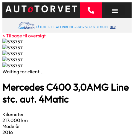
FÅ HJÆLP TIL AT FINDE BIL – PRØV VORES BILGUIDE
HER
< Tilbage til oversigt
Waiting for client...
Mercedes C400
3,0
AMG Line
stc. aut. 4Matic
Kilometer
217.000 km
Modelår
2016