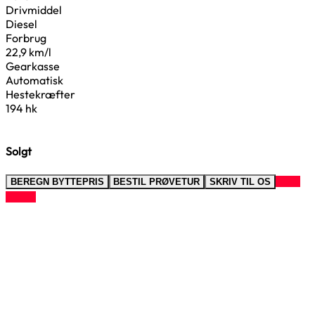
Drivmiddel
Diesel
Forbrug
22,9 km/l
Gearkasse
Automatisk
Hestekræfter
194 hk
Solgt
RING
BEREGN BYTTEPRIS
BESTIL PRØVETUR
SKRIV TIL OS
TIL OS