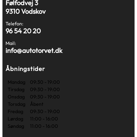
Følfodvej 3
9310 Vodskov
Telefon:
96 54 20 20
Mail:
info@autotorvet.dk
Åbningstider
Mandag
09:30 - 19:00
Tirsdag
09:30 - 19:00
Onsdag
09:30 - 19:00
Torsdag
Åbent
Fredag
09:30 - 19:00
Lørdag
11:00 - 16:00
Søndag
11:00 - 16:00