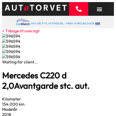
FÅ HJÆLP TIL AT FINDE BIL – PRØV VORES BILGUIDE
HER
< Tilbage til oversigt
Waiting for client...
Mercedes C220 d
2,0
Avantgarde stc. aut.
Kilometer
154.000 km
Modelår
2018