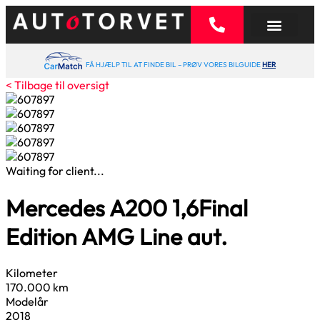
FÅ HJÆLP TIL AT FINDE BIL – PRØV VORES BILGUIDE
HER
< Tilbage til oversigt
Waiting for client...
Mercedes A200
1,6
Final
Edition AMG Line aut.
Kilometer
170.000 km
Modelår
2018