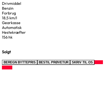
Drivmiddel
Benzin
Forbrug
18,5 km/l
Gearkasse
Automatisk
Hestekræfter
156 hk
Solgt
RING
BEREGN BYTTEPRIS
BESTIL PRØVETUR
SKRIV TIL OS
TIL OS