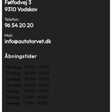
Følfodvej 3
9310 Vodskov
Telefon:
96 54 20 20
Mail:
info@autotorvet.dk
Åbningstider
Mandag
09:30 - 19:00
Tirsdag
09:30 - 19:00
Onsdag
09:30 - 19:00
Torsdag
09:30 - 19:00
Fredag
09:30 - 19:00
Lørdag
11:00 - 16:00
Søndag
11:00 - 16:00