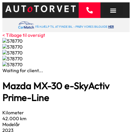
FÅ HJÆLP TIL AT FINDE BIL – PRØV VORES BILGUIDE
HER
< Tilbage til oversigt
Waiting for client...
Mazda MX-30
e-SkyActiv
Prime-Line
Kilometer
42.000 km
Modelår
2023