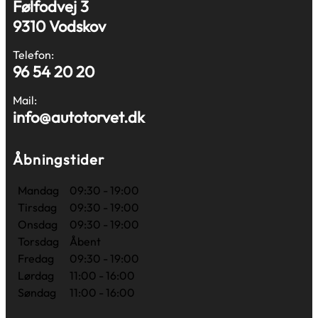
Følfodvej 3
9310 Vodskov
Telefon:
96 54 20 20
Mail:
info@autotorvet.dk
Åbningstider
Mandag
09:30 - 19:00
Tirsdag
09:30 - 19:00
Onsdag
09:30 - 19:00
Torsdag
Åbent
Fredag
09:30 - 19:00
Lørdag
11:00 - 16:00
Søndag
11:00 - 16:00