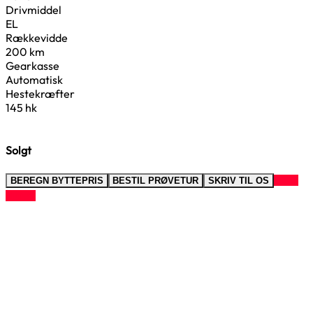
Drivmiddel
EL
Rækkevidde
200 km
Gearkasse
Automatisk
Hestekræfter
145 hk
Solgt
RING
BEREGN BYTTEPRIS
BESTIL PRØVETUR
SKRIV TIL OS
TIL OS