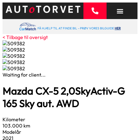
FÅ HJÆLP TIL AT FINDE BIL – PRØV VORES BILGUIDE
HER
< Tilbage til oversigt
Waiting for client...
Mazda CX-5
2,0
SkyActiv-G
165 Sky aut. AWD
Kilometer
103.000 km
Modelår
2021