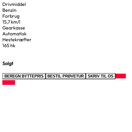
Drivmiddel
Benzin
Forbrug
15,7 km/l
Gearkasse
Automatisk
Hestekræfter
165 hk
Solgt
RING
BEREGN BYTTEPRIS
BESTIL PRØVETUR
SKRIV TIL OS
TIL OS