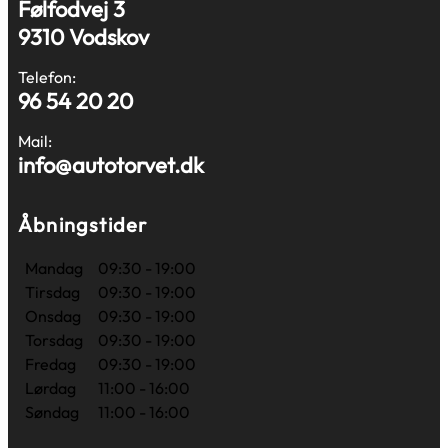
Følfodvej 3
9310 Vodskov
Telefon:
96 54 20 20
Mail:
info@autotorvet.dk
Åbningstider
Mandag
09:30 - 19:00
Tirsdag
09:30 - 19:00
Onsdag
09:30 - 19:00
Torsdag
09:30 - 19:00
Fredag
09:30 - 19:00
Lørdag
11:00 - 16:00
Søndag
11:00 - 16:00