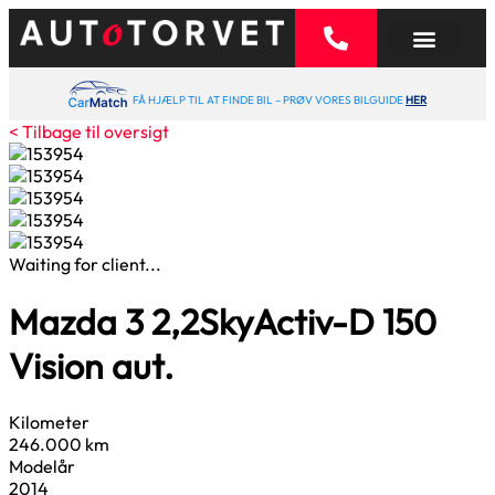
FÅ HJÆLP TIL AT FINDE BIL – PRØV VORES BILGUIDE
HER
< Tilbage til oversigt
Waiting for client...
Mazda 3
2,2
SkyActiv-D 150
Vision aut.
Kilometer
246.000 km
Modelår
2014