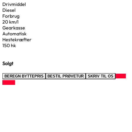
Drivmiddel
Diesel
Forbrug
20 km/l
Gearkasse
Automatisk
Hestekræfter
150 hk
Solgt
RING
BEREGN BYTTEPRIS
BESTIL PRØVETUR
SKRIV TIL OS
TIL OS