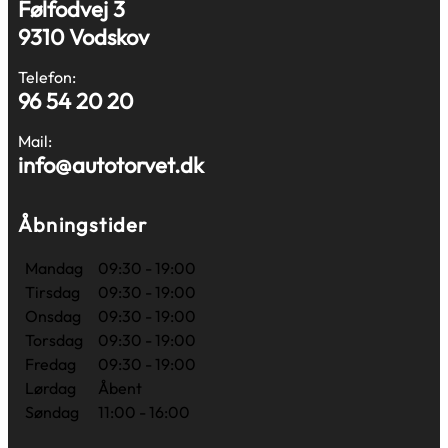
Følfodvej 3
9310 Vodskov
Telefon:
96 54 20 20
Mail:
info@autotorvet.dk
Åbningstider
Mandag
09:30 - 19:00
Tirsdag
09:30 - 19:00
Onsdag
09:30 - 19:00
Torsdag
09:30 - 19:00
Fredag
09:30 - 19:00
Lørdag
Åbent
Søndag
11:00 - 16:00