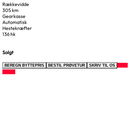
Rækkevidde
305 km
Gearkasse
Automatisk
Hestekræfter
136 hk
Solgt
RING
BEREGN BYTTEPRIS
BESTIL PRØVETUR
SKRIV TIL OS
TIL OS