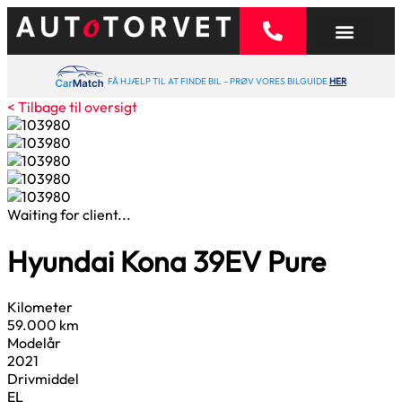
FÅ HJÆLP TIL AT FINDE BIL – PRØV VORES BILGUIDE
HER
< Tilbage til oversigt
Waiting for client...
Hyundai Kona
39
EV Pure
Kilometer
59.000 km
Modelår
2021
Drivmiddel
EL