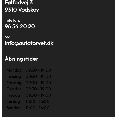
Følfodvej 3
9310 Vodskov
Telefon:
96 54 20 20
Mail:
info@autotorvet.dk
Åbningstider
Mandag
09:30 - 19:00
Tirsdag
09:30 - 19:00
Onsdag
09:30 - 19:00
Torsdag
09:30 - 19:00
Fredag
09:30 - 19:00
Lørdag
11:00 - 16:00
Søndag
11:00 - 16:00