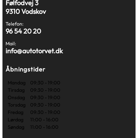
Følfodvej 3
9310 Vodskov
Telefon:
96 54 20 20
Mail:
info@autotorvet.dk
Åbningstider
Mandag
09:30 - 19:00
Tirsdag
09:30 - 19:00
Onsdag
09:30 - 19:00
Torsdag
09:30 - 19:00
Fredag
09:30 - 19:00
Lørdag
11:00 - 16:00
Søndag
11:00 - 16:00