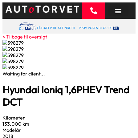
FÅ HJÆLP TIL AT FINDE BIL – PRØV VORES BILGUIDE
HER
< Tilbage til oversigt
Waiting for client...
Hyundai Ioniq
1,6
PHEV Trend
DCT
Kilometer
133.000 km
Modelår
2018