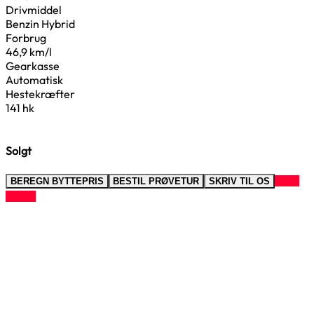
Drivmiddel
Benzin Hybrid
Forbrug
46,9 km/l
Gearkasse
Automatisk
Hestekræfter
141 hk
Solgt
RING
BEREGN BYTTEPRIS
BESTIL PRØVETUR
SKRIV TIL OS
TIL OS