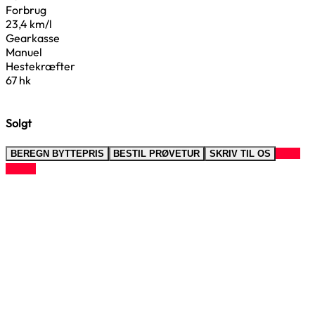
Forbrug
23,4 km/l
Gearkasse
Manuel
Hestekræfter
67 hk
Solgt
RING
BEREGN BYTTEPRIS
BESTIL PRØVETUR
SKRIV TIL OS
TIL OS