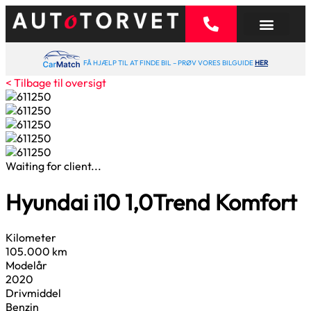
FÅ HJÆLP TIL AT FINDE BIL – PRØV VORES BILGUIDE
HER
< Tilbage til oversigt
Waiting for client...
Hyundai i10
1,0
Trend Komfort
Kilometer
105.000 km
Modelår
2020
Drivmiddel
Benzin