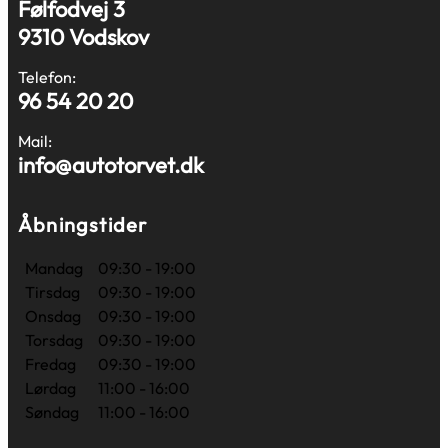
Følfodvej 3
9310 Vodskov
Telefon:
96 54 20 20
Mail:
info@autotorvet.dk
Åbningstider
Mandag
09:30 - 19:00
Tirsdag
09:30 - 19:00
Onsdag
09:30 - 19:00
Torsdag
09:30 - 19:00
Fredag
09:30 - 19:00
Lørdag
11:00 - 16:00
Søndag
11:00 - 16:00