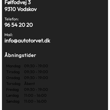
Følfodvej 3
9310 Vodskov
Telefon:
96 54 20 20
Mail:
info@autotorvet.dk
Åbningstider
Mandag
09:30 - 19:00
Tirsdag
09:30 - 19:00
Onsdag
09:30 - 19:00
Torsdag
Åbent
Fredag
09:30 - 19:00
Lørdag
11:00 - 16:00
Søndag
11:00 - 16:00