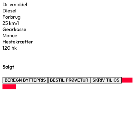
Drivmiddel
Diesel
Forbrug
25 km/l
Gearkasse
Manuel
Hestekræfter
120 hk
Solgt
RING
BEREGN BYTTEPRIS
BESTIL PRØVETUR
SKRIV TIL OS
TIL OS