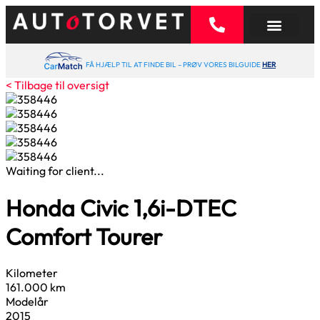
FÅ HJÆLP TIL AT FINDE BIL – PRØV VORES BILGUIDE
HER
< Tilbage til oversigt
Waiting for client...
Honda Civic
1,6
i-DTEC
Comfort Tourer
Kilometer
161.000 km
Modelår
2015