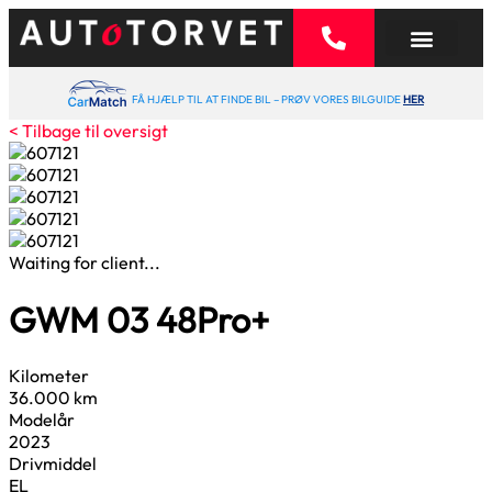
FÅ HJÆLP TIL AT FINDE BIL – PRØV VORES BILGUIDE
HER
< Tilbage til oversigt
Waiting for client...
GWM 03
48
Pro+
Kilometer
36.000 km
Modelår
2023
Drivmiddel
EL