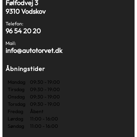
Følfodvej 3
9310 Vodskov
Telefon:
96 54 20 20
Mail:
info@autotorvet.dk
Åbningstider
Mandag
09:30 - 19:00
Tirsdag
09:30 - 19:00
Onsdag
09:30 - 19:00
Torsdag
09:30 - 19:00
Fredag
Åbent
Lørdag
11:00 - 16:00
Søndag
11:00 - 16:00