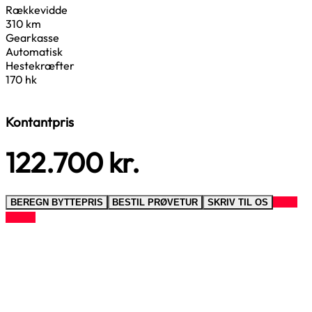
Rækkevidde
310 km
Gearkasse
Automatisk
Hestekræfter
170 hk
Kontantpris
122.700
kr.
RING
BEREGN BYTTEPRIS
BESTIL PRØVETUR
SKRIV TIL OS
TIL OS