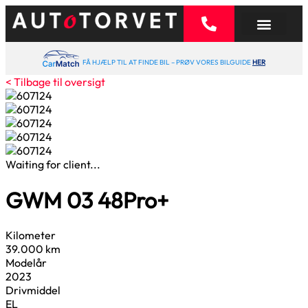
FÅ HJÆLP TIL AT FINDE BIL – PRØV VORES BILGUIDE
HER
< Tilbage til oversigt
Waiting for client...
GWM 03
48
Pro+
Kilometer
39.000 km
Modelår
2023
Drivmiddel
EL