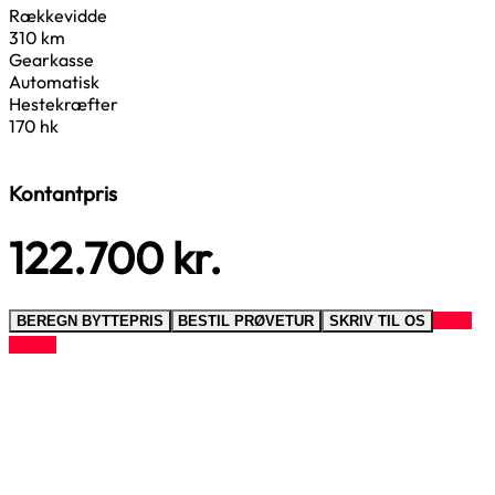
Rækkevidde
310 km
Gearkasse
Automatisk
Hestekræfter
170 hk
Kontantpris
122.700
kr.
RING
BEREGN BYTTEPRIS
BESTIL PRØVETUR
SKRIV TIL OS
TIL OS