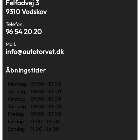
Følfodvej 3
9310 Vodskov
Telefon:
96 54 20 20
Mail:
info@autotorvet.dk
Åbningstider
Mandag
09:30 - 19:00
Tirsdag
09:30 - 19:00
Onsdag
09:30 - 19:00
Torsdag
09:30 - 19:00
Fredag
09:30 - 19:00
Lørdag
11:00 - 16:00
Søndag
11:00 - 16:00