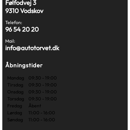
Følfodvej 3
9310 Vodskov
Telefon:
96 54 20 20
Mail:
info@autotorvet.dk
Åbningstider
Mandag
09:30 - 19:00
Tirsdag
09:30 - 19:00
Onsdag
09:30 - 19:00
Torsdag
09:30 - 19:00
Fredag
Åbent
Lørdag
11:00 - 16:00
Søndag
11:00 - 16:00