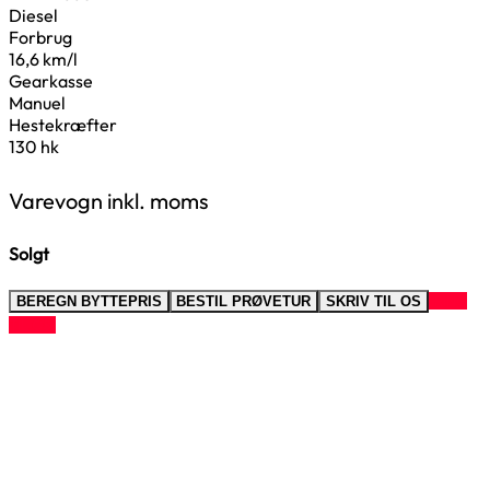
Diesel
Forbrug
16,6 km/l
Gearkasse
Manuel
Hestekræfter
130 hk
Varevogn inkl. moms
Solgt
RING
BEREGN BYTTEPRIS
BESTIL PRØVETUR
SKRIV TIL OS
TIL OS