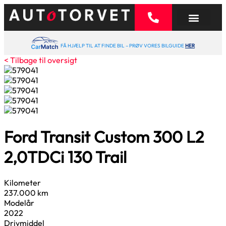
FÅ HJÆLP TIL AT FINDE BIL – PRØV VORES BILGUIDE
HER
< Tilbage til oversigt
Ford Transit Custom 300 L2
2,0
TDCi 130 Trail
Kilometer
237.000 km
Modelår
2022
Drivmiddel