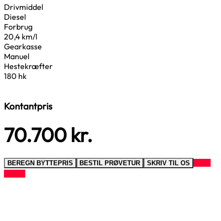
Drivmiddel
Diesel
Forbrug
20,4 km/l
Gearkasse
Manuel
Hestekræfter
180 hk
Kontantpris
70.700
kr.
RING
BEREGN BYTTEPRIS
BESTIL PRØVETUR
SKRIV TIL OS
TIL OS