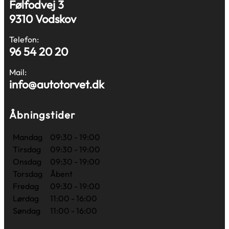
Følfodvej 3
9310 Vodskov
Telefon:
96 54 20 20
Mail:
info@autotorvet.dk
Åbningstider
Mandag
09:30 - 19:00
Tirsdag
09:30 - 19:00
Onsdag
09:30 - 19:00
Torsdag
Åbent
Fredag
09:30 - 19:00
Lørdag
11:00 - 16:00
Søndag
11:00 - 16:00