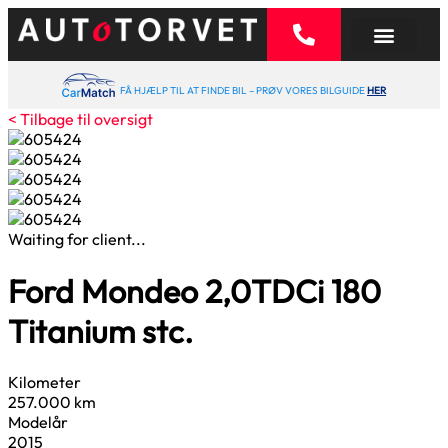
FÅ HJÆLP TIL AT FINDE BIL – PRØV VORES BILGUIDE
HER
< Tilbage til oversigt
Waiting for client...
Ford Mondeo
2,0
TDCi 180
Titanium stc.
Kilometer
257.000 km
Modelår
2015