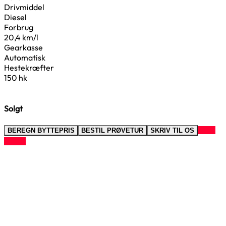
Drivmiddel
Diesel
Forbrug
20,4 km/l
Gearkasse
Automatisk
Hestekræfter
150 hk
Solgt
RING
BEREGN BYTTEPRIS
BESTIL PRØVETUR
SKRIV TIL OS
TIL OS