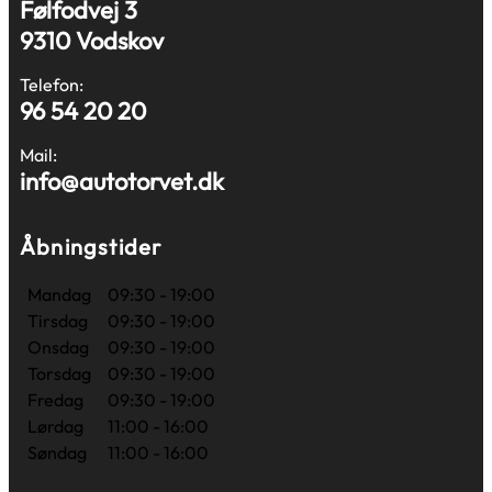
Følfodvej 3
9310 Vodskov
Telefon:
96 54 20 20
Mail:
info@autotorvet.dk
Åbningstider
Mandag
09:30 - 19:00
Tirsdag
09:30 - 19:00
Onsdag
09:30 - 19:00
Torsdag
09:30 - 19:00
Fredag
09:30 - 19:00
Lørdag
11:00 - 16:00
Søndag
11:00 - 16:00