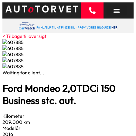
FÅ HJÆLP TIL AT FINDE BIL – PRØV VORES BILGUIDE
HER
< Tilbage til oversigt
Waiting for client...
Ford Mondeo
2,0
TDCi 150
Business stc. aut.
Kilometer
209.000 km
Modelår
2016